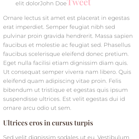
Tweet
elit dolorJohn Doe
Ornare lectus sit amet est placerat in egestas
erat imperdiet. Semper feugiat nibh sed
pulvinar proin gravida hendrerit. Massa sapien
faucibus et molestie ac feugiat sed. Phasellus
faucibus scelerisque eleifend donec pretium.
Eget nulla facilisi etiam dignissim diam quis.
Ut consequat semper viverra nam libero. Quis
eleifend quam adipiscing vitae proin. Felis
bibendum ut tristique et egestas quis ipsum
suspendisse ultrices. Est velit egestas dui id
ornare arcu odio ut sem.
Ultrices eros in cursus turpis
Sed velit dignissim sodales ut eu. Vestibulum