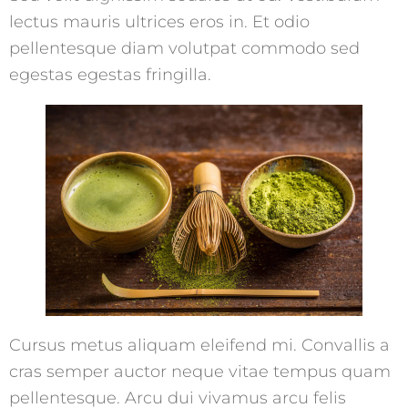
lectus mauris ultrices eros in. Et odio
pellentesque diam volutpat commodo sed
egestas egestas fringilla.
Cursus metus aliquam eleifend mi. Convallis a
cras semper auctor neque vitae tempus quam
pellentesque. Arcu dui vivamus arcu felis