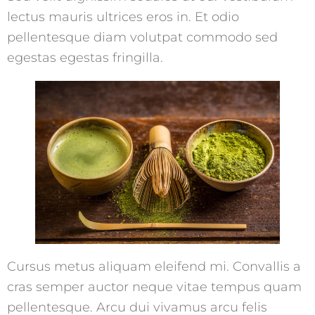
lectus mauris ultrices eros in. Et odio
pellentesque diam volutpat commodo sed
egestas egestas fringilla.
Cursus metus aliquam eleifend mi. Convallis a
cras semper auctor neque vitae tempus quam
pellentesque. Arcu dui vivamus arcu felis