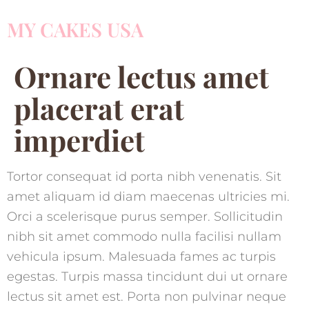
MY CAKES USA
Ornare lectus amet
placerat erat
imperdiet
Tortor consequat id porta nibh venenatis. Sit
amet aliquam id diam maecenas ultricies mi.
Orci a scelerisque purus semper. Sollicitudin
nibh sit amet commodo nulla facilisi nullam
vehicula ipsum. Malesuada fames ac turpis
egestas. Turpis massa tincidunt dui ut ornare
lectus sit amet est. Porta non pulvinar neque