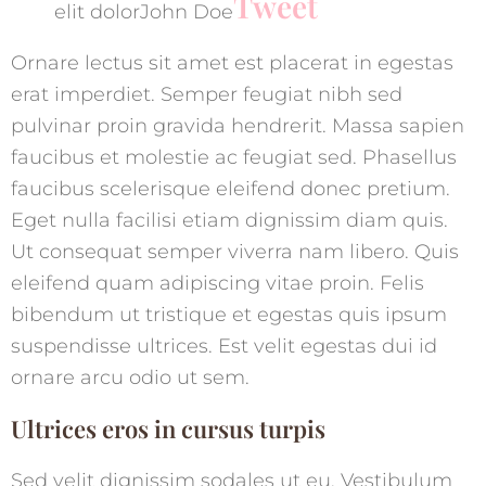
Tweet
elit dolorJohn Doe
Ornare lectus sit amet est placerat in egestas
erat imperdiet. Semper feugiat nibh sed
pulvinar proin gravida hendrerit. Massa sapien
faucibus et molestie ac feugiat sed. Phasellus
faucibus scelerisque eleifend donec pretium.
Eget nulla facilisi etiam dignissim diam quis.
Ut consequat semper viverra nam libero. Quis
eleifend quam adipiscing vitae proin. Felis
bibendum ut tristique et egestas quis ipsum
suspendisse ultrices. Est velit egestas dui id
ornare arcu odio ut sem.
Ultrices eros in cursus turpis
Sed velit dignissim sodales ut eu. Vestibulum