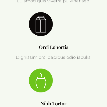
Euismod quis viverra pulvinar sed.
Orci Lobortis
Dignissim orci dapibus odio iaculis.
Nibh Tortor